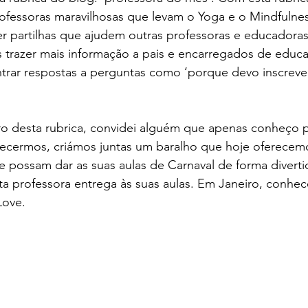
ofessoras maravilhosas que levam o Yoga e o Mindfulnes
er partilhas que ajudem outras professoras e educador
trazer mais informação a pais e encarregados de educa
trar respostas a perguntas como ‘porque devo inscrever
o desta rubrica, convidei alguém que apenas conheço pel
cermos, criámos juntas um baralho que hoje oferecemo
e possam dar as suas aulas de Carnaval de forma divert
 professora entrega às suas aulas. Em Janeiro, conhec
Love.