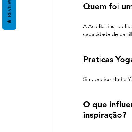
REVIEWS
Quem foi um(
A Ana Barrias, da Es
capacidade de parti
Praticas Yog
Sim, pratico Hatha Y
O que influe
inspiração?