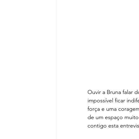
Ouvir a Bruna falar d
impossível ficar in
força e uma coragem
de um espaço muito e
contigo esta entrevi