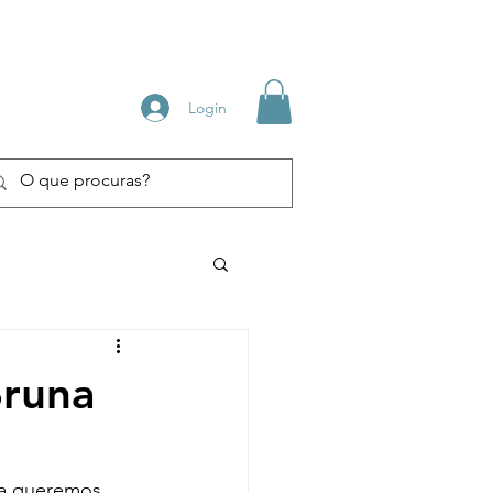
Login
Bruna
ca queremos 