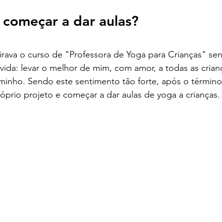
 começar a dar aulas?
rava o curso de "Professora de Yoga para Crianças" sent
ida: levar o melhor de mim, com amor, a todas as crian
inho. Sendo este sentimento tão forte, após o término
róprio projeto e começar a dar aulas de yoga a crianças.