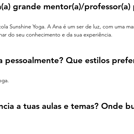
a) grande mentor(a)/professor(a) 
cola Sunshine Yoga. A Ana é um ser de luz, com uma mar
lhar do seu conhecimento e da sua experiência.
a pessoalmente? Que estilos prefe
oga.
ncia a tuas aulas e temas? Onde bu