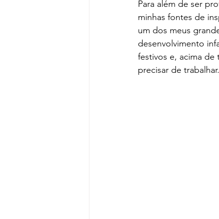
Para além de ser pr
minhas fontes de in
um dos meus grandes 
desenvolvimento infa
festivos e, acima de
precisar de trabalhar