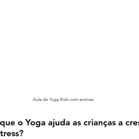
Aula de Yoga Kids com animais
ue o Yoga ajuda as crianças a cres
tress?