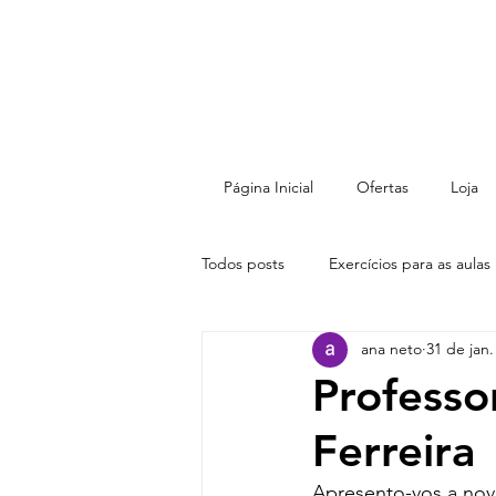
Página Inicial
Ofertas
Loja
Todos posts
Exercícios para as aulas
ana neto
31 de jan
Professo
Ferreira
Apresento-vos a nov