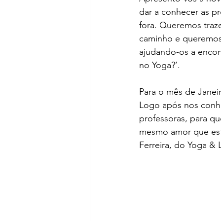
dar a conhecer as pr
fora. Queremos traz
caminho e queremos 
ajudando-os a encon
no Yoga?’.
Para o mês de Janeir
Logo após nos conhe
professoras, para qu
mesmo amor que esta
Ferreira, do Yoga & 