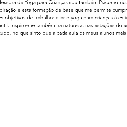
ofessora de Yoga para Crianças sou também Psicomotrici
spiração é esta formação de base que me permite cumpri
objetivos de trabalho: aliar o yoga para crianças à est
ntil. Inspiro-me também na natureza, nas estações do a
 tudo, no que sinto que a cada aula os meus alunos mais
.