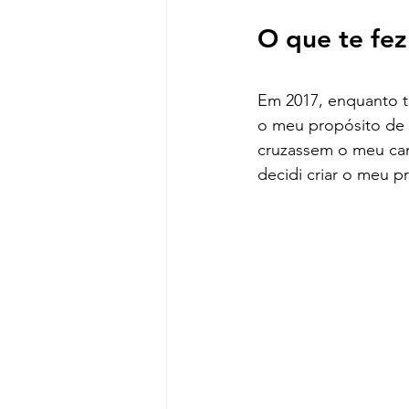
O que te fez
Em 2017, enquanto ti
o meu propósito de v
cruzassem o meu cam
decidi criar o meu p