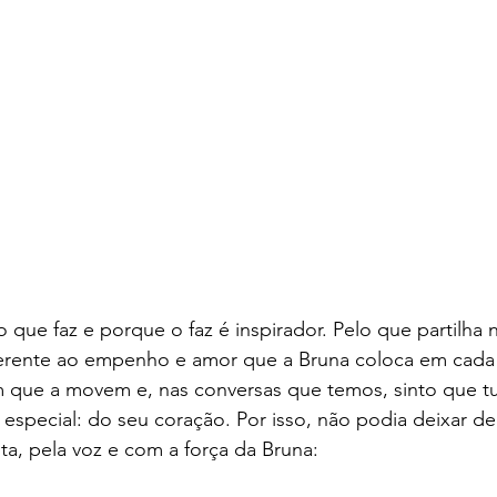
o que faz e porque o faz é inspirador. Pelo que partilha 
diferente ao empenho e amor que a Bruna coloca em cada
 que a movem e, nas conversas que temos, sinto que t
special: do seu coração. Por isso, não podia deixar de 
sta, pela voz e com a força da Bruna: