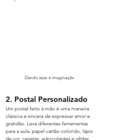
Dando asas à imaginação 
2. Postal Personalizado
Um postal feito à mão é uma maneira 
clássica e sincera de expressar amor e 
gratidão. Leva diferentes ferramentas 
para a aula: papel cartão colorido, lápis 
de cor, canetas, autocolantes e glitter. 