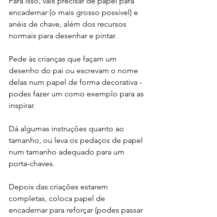
Para isso, vais precisar de papel para 
encadernar (o mais grosso possível) e 
anéis de chave, além dos recursos 
normais para desenhar e pintar.
Pede às crianças que façam um 
desenho do pai ou escrevam o nome 
delas num papel de forma decorativa - 
podes fazer um como exemplo para as 
inspirar. 
Dá algumas instruções quanto ao 
tamanho, ou leva os pedaços de papel 
num tamanho adequado para um 
porta-chaves.
Depois das criações estarem 
completas, coloca papel de 
encadernar para reforçar (podes passar 