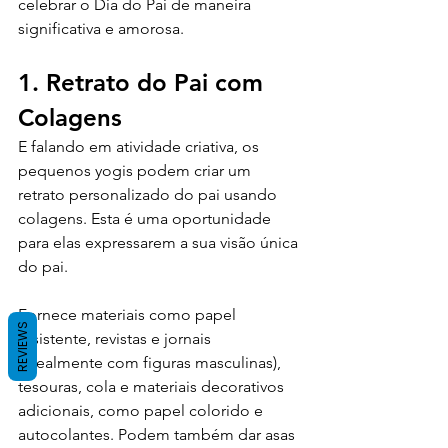
celebrar o Dia do Pai de maneira 
significativa e amorosa.
1. Retrato do Pai com 
Colagens
E falando em atividade criativa, os 
pequenos yogis podem criar um 
retrato personalizado do pai usando 
colagens. Esta é uma oportunidade 
para elas expressarem a sua visão única 
do pai. 
Fornece materiais como papel 
REVIEWS
resistente, revistas e jornais 
(idealmente com figuras masculinas), 
tesouras, cola e materiais decorativos 
adicionais, como papel colorido e 
autocolantes. Podem também dar asas 