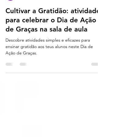
ana neto
27 de nov. de 2024
3 min de leitura
Cultivar a Gratidão: atividades
para celebrar o Dia de Ação
de Graças na sala de aula
Descobre atividades simples e eficazes para
ensinar gratidão aos teus alunos neste Dia de
Ação de Graças.