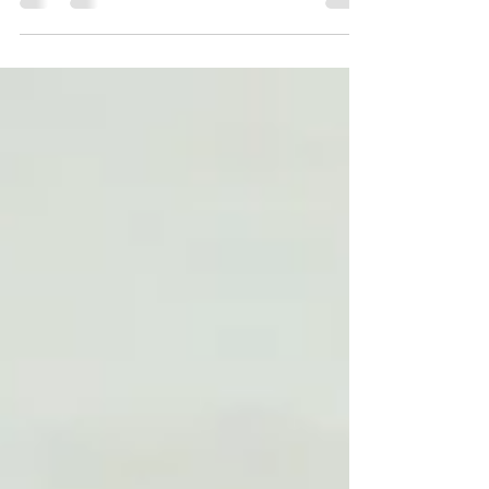
competências que nos permitem compreender e
gerir as nossas emoções, estabelecer relações...