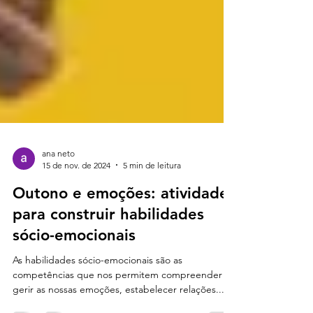
ana neto
15 de nov. de 2024
5 min de leitura
Outono e emoções: atividades
para construir habilidades
sócio-emocionais
As habilidades sócio-emocionais são as